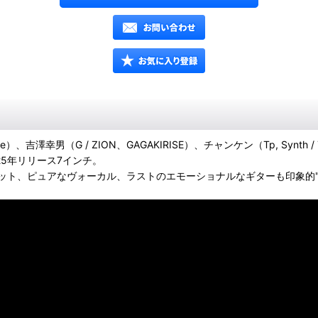
e）、吉澤幸男（G / ZION、GAGAKIRISE）、チャンケン（Tp, Synth /
25年リリース7インチ。
、ピュアなヴォーカル、ラストのエモーショナルなギターも印象的"ELL