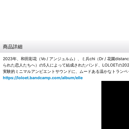
商品詳細
2023年、和田彩花（Vo / アンジュルム）、ミ兵chi（Dr / 花園distanc
られた恋人たちへ）の5人によって結成されたバンド、LOLOETの20
実験的ミニマルアンビエントサウンドに、ムードある温かなトランペット
https://loloet.bandcamp.com/album/elle