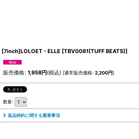
[7inch]LOLOET - ELLE
[
TBV0081(TUFF BEATS)
]
販売価格
:
1,958
円
(税込)
[
通常販売価格
:
2,200
円
]
数量
:
返品特約に関する重要事項