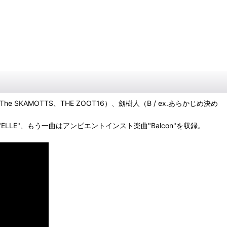
 The SKAMOTTS、THE ZOOT16）、劔樹人（B / ex.あらかじめ決め
E"、もう一曲はアンビエントインスト楽曲"Balcon"を収録。