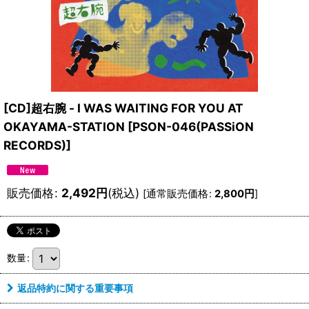
[CD]超右腕 - I WAS WAITING FOR YOU AT
OKAYAMA-STATION
[
PSON-046(PASSiON
RECORDS)
]
販売価格
:
2,492
円
(税込)
[
通常販売価格
:
2,800
円
]
数量
:
返品特約に関する重要事項