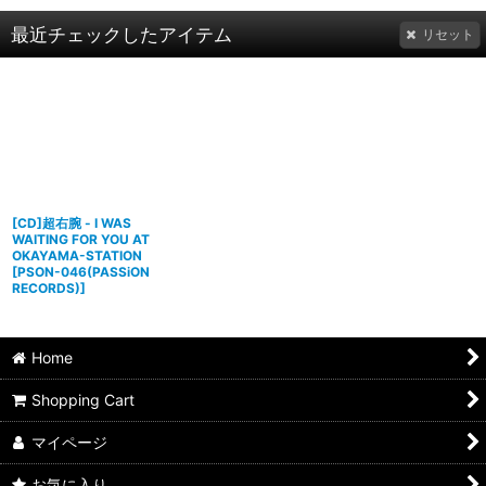
最近チェックしたアイテム
リセット
[CD]超右腕 - I WAS
WAITING FOR YOU AT
OKAYAMA-STATION
[
PSON-046(PASSiON
RECORDS)
]
Home
Shopping Cart
マイページ
お気に入り