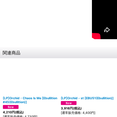
関連商品
[LP]Orchid - Chaos Is Me
[
Ebullition
[LP]Orchid - st
[
EBU51(Ebullition)
]
#45(Ebullition)
]
3,916
円
(税込)
4,210
円
(税込)
[
通常販売価格
:
4,400
円
]
[
通常販売価格
:
4,730
円
]