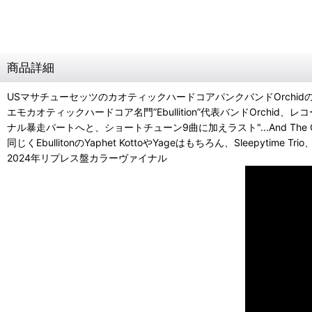
商品詳細
USマサチューセッツのカオティックハードコアパンクバンドOrchidの
エモカオティックハードコア名門”Ebullition”代表バンドOrchid
ナル暴走パートへと、ショートチューン9曲に加えラスト"...And The Cat
同じくEbullitonのYaphet KottoやYageはもちろん、Sleepytime 
2024年リプレス盤カラーヴァイナル