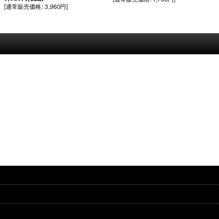
[
通常販売価格
:
3,960
円
]