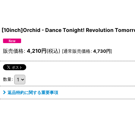
[10inch]Orchid - Dance Tonight! Revolution Tomor
販売価格
:
4,210
円
(税込)
[
通常販売価格
:
4,730
円
]
数量
:
返品特約に関する重要事項