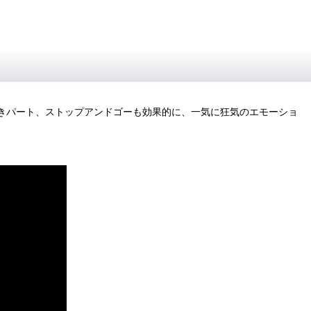
張感ある静寂泣きパート、ストップアンドゴーも効果的に、一気に狂気のエモーショ