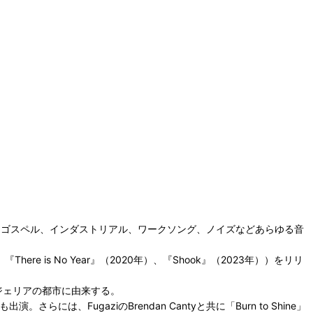
・ソウル、ゴスペル、インダストリアル、ワークソング、ノイズなどあらゆる音
『There is No Year』（2020年）、『Shook』（2023年））をリリ
ルジェリアの都市に由来する。
。さらには、FugaziのBrendan Cantyと共に「Burn to Shine」