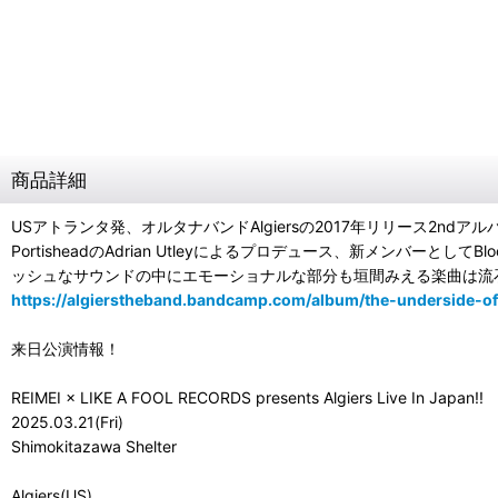
商品詳細
USアトランタ発、オルタナバンドAlgiersの2017年リリース2ndアル
PortisheadのAdrian Utleyによるプロデュース、新メンバー
ッシュなサウンドの中にエモーショナルな部分も垣間みえる楽曲は流
https://algierstheband.bandcamp.com/album/the-underside-o
来日公演情報！
REIMEI × LIKE A FOOL RECORDS presents Algiers Live In Japan!!
2025.03.21(Fri)
Shimokitazawa Shelter
Algiers(US)