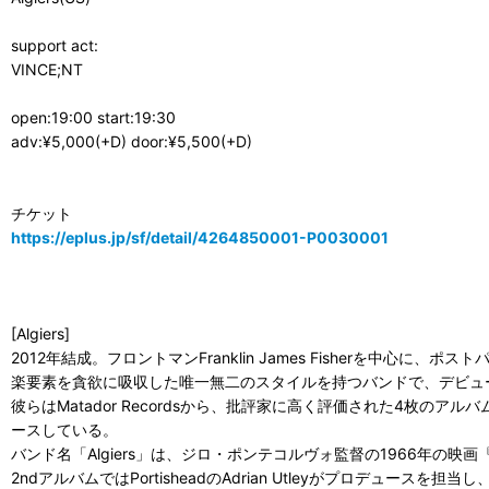
support act:
VINCE;NT
open:19:00 start:19:30
adv:¥5,000(+D) door:¥5,500(+D)
チケット
https://eplus.jp/sf/detail/4264850001-P0030001
[Algiers]
2012年結成。フロントマンFranklin James Fisher
楽要素を貪欲に吸収した唯一無二のスタイルを持つバンドで、デビュー時に
彼らはMatador Recordsから、批評家に高く評価された4枚のアルバム（『Alg
ースしている。
バンド名「Algiers」は、ジロ・ポンテコルヴォ監督の1966年
2ndアルバムではPortisheadのAdrian Utleyがプロデュースを担当し