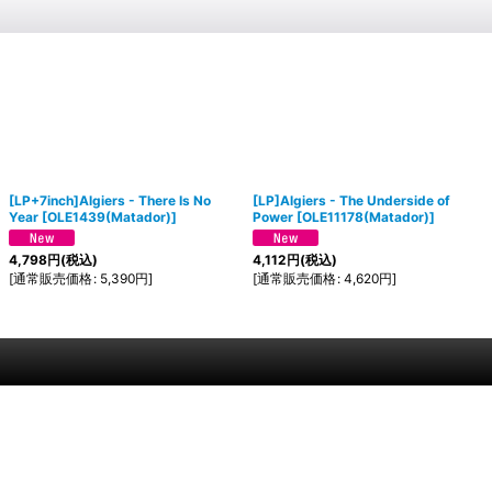
[LP+7inch]Algiers - There Is No
[LP]Algiers - The Underside of
Year
[
OLE1439(Matador)
]
Power
[
OLE11178(Matador)
]
4,798
円
(税込)
4,112
円
(税込)
[
通常販売価格
:
5,390
円
]
[
通常販売価格
:
4,620
円
]