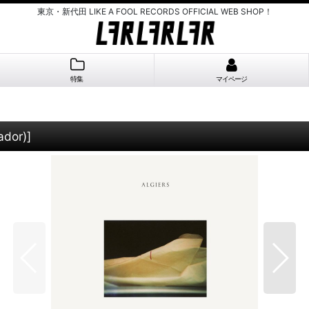
東京・新代田 LIKE A FOOL RECORDS OFFICIAL WEB SHOP！
特集
マイページ
ador)
]