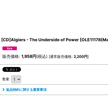
[CD]Algiers - The Underside of Power
[
OLE11178(Ma
販売価格
:
1,958
円
(税込)
[
通常販売価格
:
2,200
円
]
数量
:
返品特約に関する重要事項