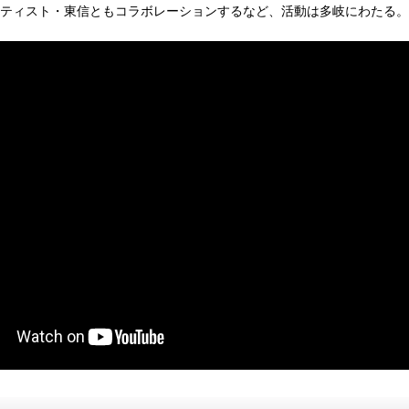
アーティスト・東信ともコラボレーションするなど、活動は多岐にわたる。