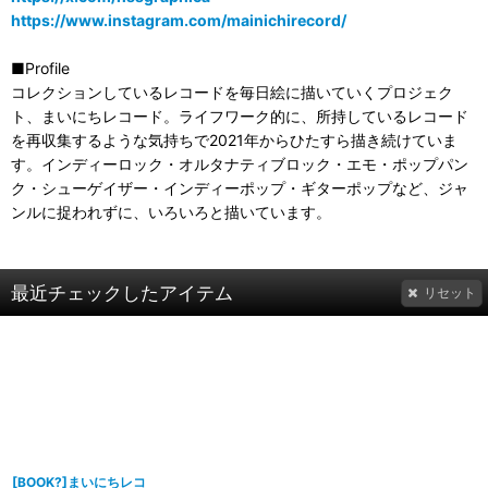
https://www.instagram.com/mainichirecord/
■Profile
コレクションしているレコードを毎日絵に描いていくプロジェク
ト、まいにちレコード。ライフワーク的に、所持しているレコード
を再収集するような気持ちで2021年からひたすら描き続けていま
す。インディーロック・オルタナティブロック・エモ・ポップパン
ク・シューゲイザー・インディーポップ・ギターポップなど、ジャ
ンルに捉われずに、いろいろと描いています。
最近チェックしたアイテム
リセット
[BOOK?]まいにちレコ