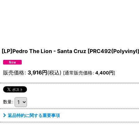
[LP]Pedro The Lion - Santa Cruz
[
PRC492(Polyvinyl
販売価格
:
3,916
円
(税込)
[
通常販売価格
:
4,400
円
]
数量
:
返品特約に関する重要事項