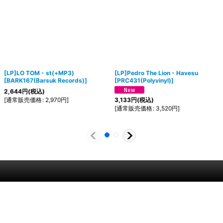
[LP]LO TOM - st(+MP3)
[LP]Pedro The Lion - Havesu
[
BARK167(Barsuk Records)
]
[
PRC431(Polyvinyl)
]
2,644
円
(税込)
[
通常販売価格
:
2,970
円
]
3,133
円
(税込)
[
通常販売価格
:
3,520
円
]