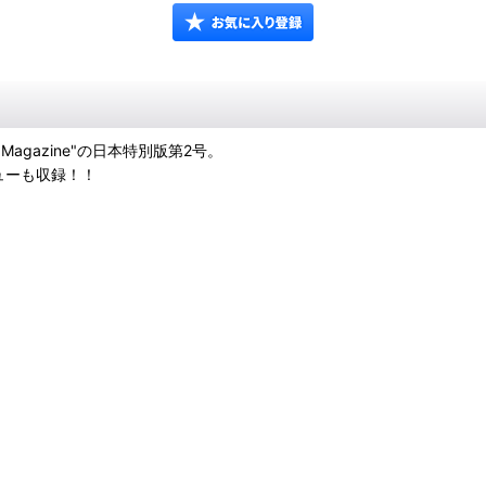
Magazine"の日本特別版第2号。
インタビューも収録！！