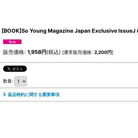
[BOOK]So Young Magazine Japan Exclusive IssueJ 
販売価格
:
1,958
円
(税込)
[
通常販売価格
:
2,200
円
]
数量
:
返品特約に関する重要事項