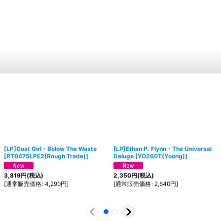
[LP]Goat Girl - Below The Waste
[LP]Ethan P. Flynn - The Universal
[
RT0475LPE2(Rough Trade)
]
Deluge
[
YO260T(Young)
]
3,819
円
(税込)
2,350
円
(税込)
[
通常販売価格
:
4,290
円
]
[
通常販売価格
:
2,640
円
]