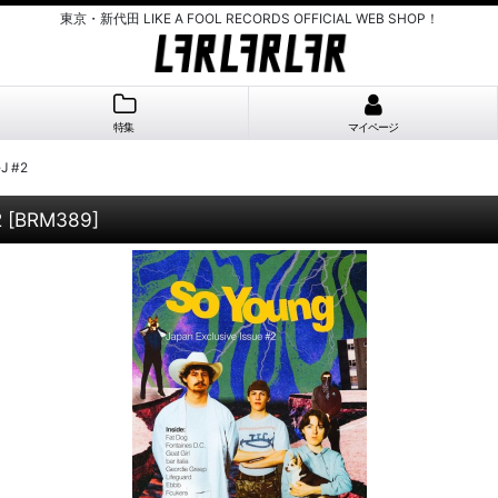
東京・新代田 LIKE A FOOL RECORDS OFFICIAL WEB SHOP！
特集
マイページ
eJ #2
2
[
BRM389
]