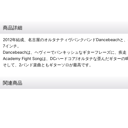
商品詳細
2012年結成、名古屋のオルタナティヴパンクバンドDancebeachと、ex-RU
7インチ。
Dancebeachは、ヘヴィーでパンキッシュなギターフレーズに、疾
Academy Fight Songは、DCハードコア/オルタナな歪んだギタ
そして、2バンド楽曲ともギターソロが最高です。
関連商品