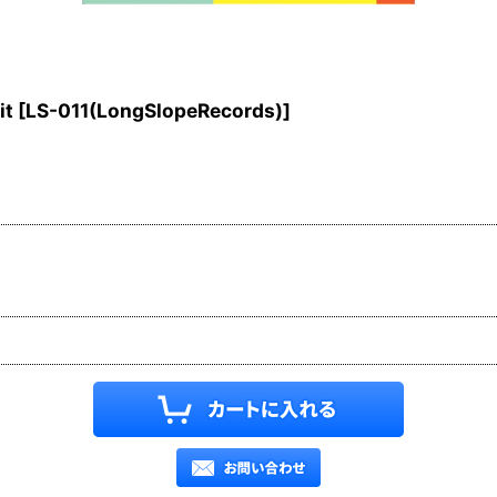
it
[
LS-011(LongSlopeRecords)
]