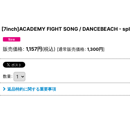
[7inch]ACADEMY FIGHT SONG / DANCEBEACH - spl
販売価格
:
1,157
円
(税込)
[
通常販売価格
:
1,300
円
]
数量
:
返品特約に関する重要事項