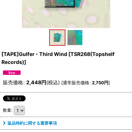
[TAPE]Gulfer - Third Wind
[
TSR268(Topshelf
Records)
]
販売価格
:
2,448
円
(税込)
[
通常販売価格
:
2,750
円
]
数量
:
返品特約に関する重要事項