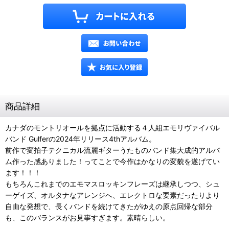
商品詳細
カナダのモントリオールを拠点に活動する４人組エモリヴァイバル
バンド Gulferの2024年リリース4thアルバム。
前作で変拍子テクニカル流麗ギターうたものバンド集大成的アルバ
ム作った感ありました！ってことで今作はかなりの変貌を遂げてい
ます！！！
もちろんこれまでのエモマスロッキンフレーズは継承しつつ、シュ
ーゲイズ、オルタナなアレンジへ、エレクトロな要素だったりより
自由な発想で、長くバンドを続けてきたがゆえの原点回帰な部分
も、このバランスがお見事すぎます。素晴らしい。