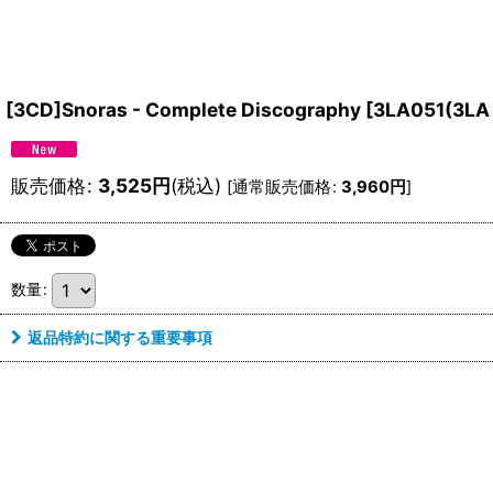
[3CD]Snoras - Complete Discography
[
3LA051(3LA 
販売価格
:
3,525
円
(税込)
[
通常販売価格
:
3,960
円
]
数量
:
返品特約に関する重要事項