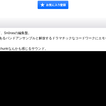
Snörasの編集盤。
あるバンドアンサンブルと解放するドラマチックなコードワークにエモー
期Superchunkなんかも感じるサウンド。