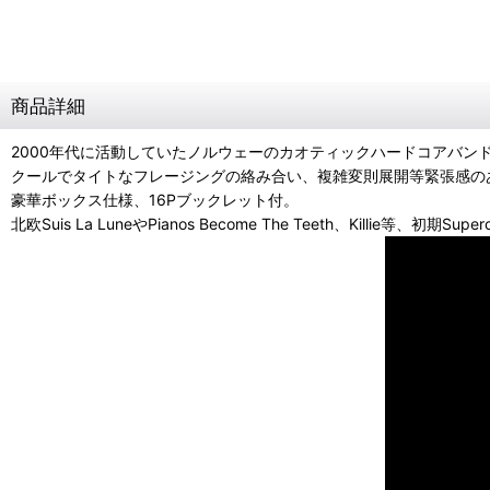
商品詳細
2000年代に活動していたノルウェーのカオティックハードコアバンド、
クールでタイトなフレージングの絡み合い、複雑変則展開等緊張感の
豪華ボックス仕様、16Pブックレット付。
北欧Suis La LuneやPianos Become The Teeth、Killie等、初