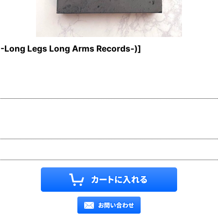
-Long Legs Long Arms Records-)
]