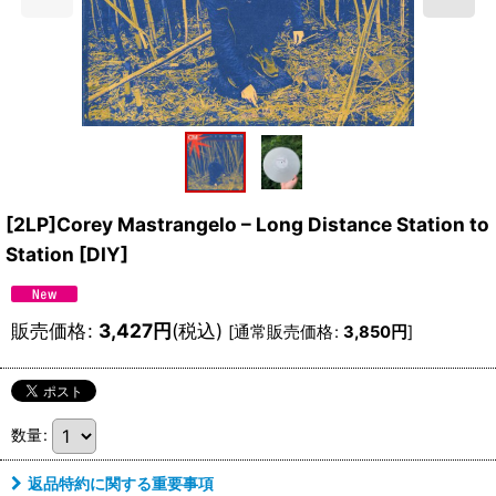
[2LP]Corey Mastrangelo – Long Distance Station to
Station
[
DIY
]
販売価格
:
3,427
円
(税込)
[
通常販売価格
:
3,850
円
]
数量
:
返品特約に関する重要事項