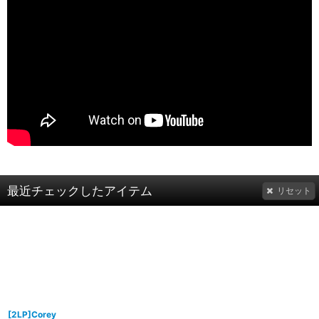
最近チェックしたアイテム
リセット
[2LP]Corey