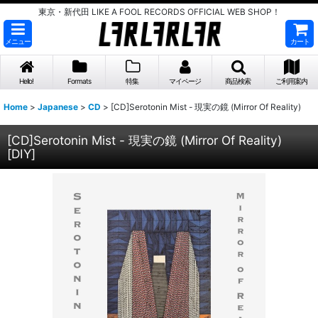
東京・新代田 LIKE A FOOL RECORDS OFFICIAL WEB SHOP！
メニュー
カート
Hello!
Formats
特集
マイページ
商品検索
ご利用案内
Home
>
Japanese
>
CD
>
[CD]Serotonin Mist - 現実の鏡 (Mirror Of Reality)
[CD]Serotonin Mist - 現実の鏡 (Mirror Of Reality)
[
DIY
]