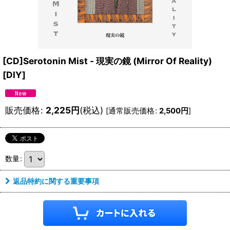
[CD]Serotonin Mist - 現実の鏡 (Mirror Of Reality)
[
DIY
]
販売価格
:
2,225
円
(税込)
[
通常販売価格
:
2,500
円
]
数量
:
返品特約に関する重要事項