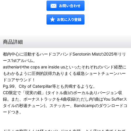
商品詳細
都内中心に活動するハードコアバンドSerotonin Mistの2025年リリ
ース1stアルバム。
astheniaやthe cops are inside usといったそれぞれのバンド経歴に
もわかるように圧倒的説得力ありまくる緩急ショートチューンハー
ドコアサウンド！
Pg.99、City of Caterpillar等とも共鳴するような。
CD限定で「現実の鏡」(タイトル曲)のボーカルありバージョン収
録。また、ボーナストラックを4曲収録(ただし内1曲はYou Sufferス
タイルの秒速チューン)。ステッカー、Bandcampのダウンロードコ
ードつき。