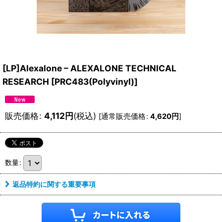
[LP]Alexalone – ALEXALONE TECHNICAL
RESEARCH
[
PRC483(Polyvinyl)
]
販売価格
:
4,112
円
(税込)
[
通常販売価格
:
4,620
円
]
数量
:
返品特約に関する重要事項