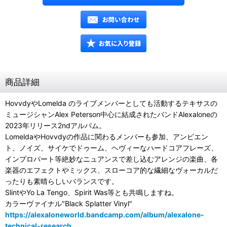
商品詳細
HovvdyやLomelda のライブメンバーとしても活動するテキサスの
ミュージシャンAlex Peterson中心に結成されたバンドAlexaloneの
2023年リリース2ndアルバム。
LomeldaやHovvdyの作品に関わるメンバーも参加、アンビエン
ト、ノイズ、サイケでドゥーム、ヘヴィーなハードコアフレーズ、
インプロパート等絶妙なニュアンスで差し込むアレンジの楽曲、各
楽器のエフェクトやミックス、スローコア的な繊細なヴォーカルだ
ったりも素晴らしいバランスです。
SlintやYo La Tengo、Spirit Was等とも共鳴しますね。
カラーヴァイナル"Black Splatter Vinyl"
https://alexaloneworld.bandcamp.com/album/alexalone-
technical-research