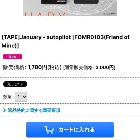
[TAPE]January - autopilot
[
FOMR0103(Friend of
Mine)
]
販売価格
:
1,780
円
(税込)
[
通常販売価格
:
2,000
円
]
数量
:
返品特約に関する重要事項