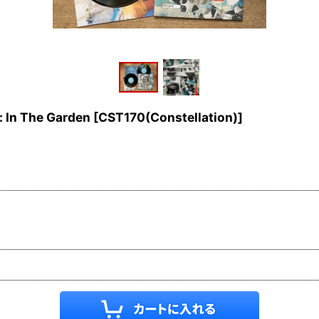
: In The Garden
[
CST170(Constellation)
]