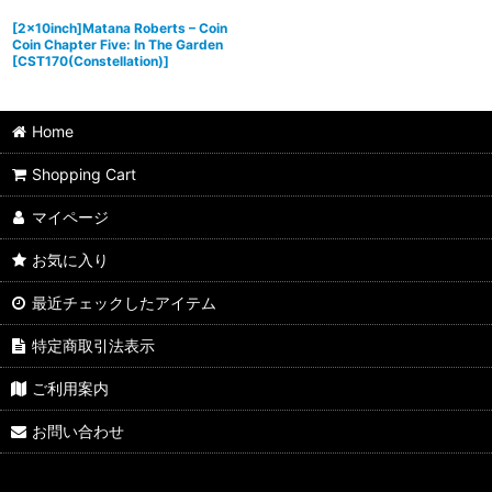
[2×10inch]Matana Roberts – Coin
Coin Chapter Five: In The Garden
[
CST170(Constellation)
]
Home
Shopping Cart
マイページ
お気に入り
最近チェックしたアイテム
特定商取引法表示
ご利用案内
お問い合わせ