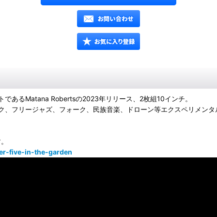
atana Robertsの2023年リリース、2枚組10インチ。
ク、フリージャズ、フォーク、民族音楽、ドローン等エクスペリメンタ
す。
r-five-in-the-garden