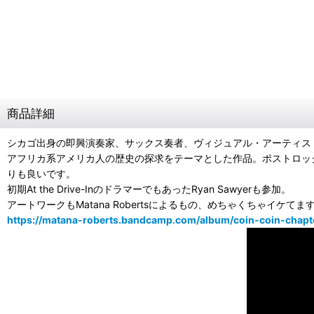
商品詳細
シカゴ出身の即興演奏家、サックス奏者、ヴィジュアル・アーティストであるM
アフリカ系アメリカ人の歴史の探求をテーマとした作品。ポストロッ
りも良いです。
初期At the Drive-InのドラマーでもあったRyan Sawyerも参加。
アートワークもMatana Robertsによるもの、めちゃくちゃイケてま
https://matana-roberts.bandcamp.com/album/coin-coin-chapte