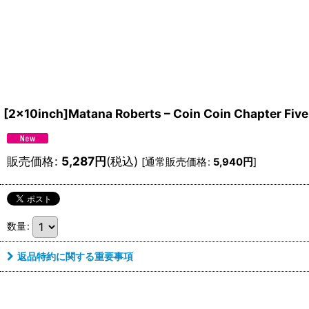
[2×10inch]Matana Roberts – Coin Coin Chapter Five
販売価格
:
5,287
円
(税込)
[
通常販売価格
:
5,940
円
]
数量
:
返品特約に関する重要事項