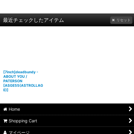
最近チェックしたアイテム
リセット
[7inch]deadbundy -
ABOUT YOU /
PATERSON
[
ASGE55(ASTROLLAG
E)
]
Home
Shopping Cart
マイページ