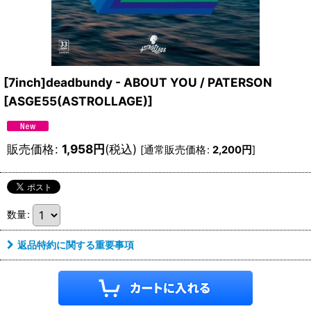
[7inch]deadbundy - ABOUT YOU / PATERSON
[
ASGE55(ASTROLLAGE)
]
販売価格
:
1,958
円
(税込)
[
通常販売価格
:
2,200
円
]
数量
:
返品特約に関する重要事項