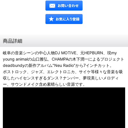
商品詳細
岐阜の音楽シーンの中心人物DJ MOTIVE、元HEPBURN、現my
young animalの山口雅弘、CHAMPAの木下潤一によるプロジェクト
deadbundyの新作アルバム"Neu Radio"から7インチカット。
ポストロック、ジャズ、エレクトロニカ、サイケ等様々な音楽を吸
収したハイセンスすぎるダンス？ナンバー、夢現美しいメロディ
ー、サウンドメイク含め素晴らしい音源です。