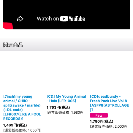
関連商品
[7inch]my young
[CD] My Young Animal
[CD]deadbundy -
animal / CHIIO -
- Halo
[
LFR-005
]
Fresh Pack Live Vol.8
split(awake / marble)
[
ASFP8(ASTROLLAGE
1,763
円
(税込)
(+DL code)
)
]
[
通常販売価格
:
1,980
円
]
[
LFR007(LIKE A FOOL
RECORDS)
]
1,780
円
(税込)
1,469
円
(税込)
[
通常販売価格
:
2,000
円
]
[
通常販売価格
:
1,650
円
]