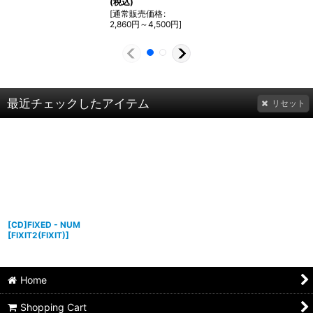
(税込)
[
通常販売価格
:
2,860
円
～4,500
円
]
最近チェックしたアイテム
リセット
[CD]FIXED - NUM
[
FIXIT2(FIXIT)
]
Home
Shopping Cart