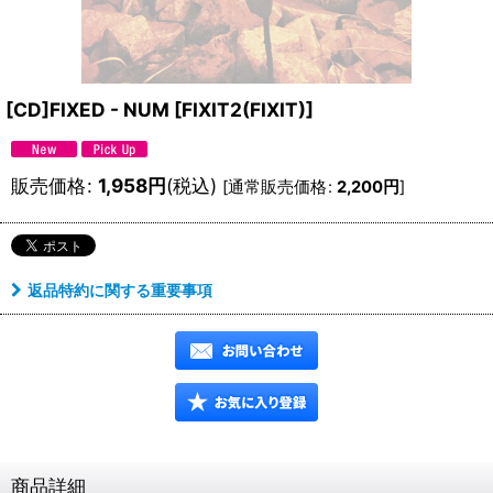
[CD]FIXED - NUM
[
FIXIT2(FIXIT)
]
販売価格
:
1,958
円
(税込)
[
通常販売価格
:
2,200
円
]
返品特約に関する重要事項
商品詳細