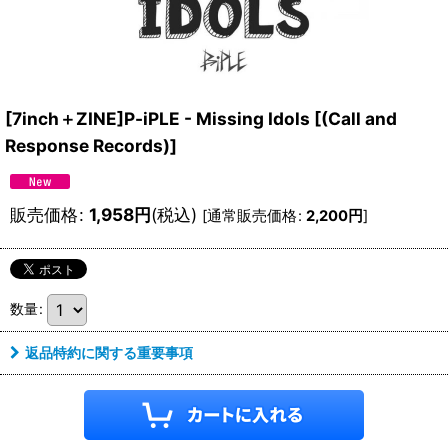
[7inch＋ZINE]P-iPLE - Missing Idols
[
(Call and
Response Records)
]
販売価格
:
1,958
円
(税込)
[
通常販売価格
:
2,200
円
]
数量
:
返品特約に関する重要事項