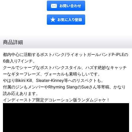
商品詳細
都内中心に活動するポストパンク/ライオットガールバンドP-iPLEの
6曲入り7インチ。
クールでシャープなポストパンクスタイル、ハズす絶妙なキャッチ
ーなギターフレーズ、ヴォーカルも素晴らしいです。
やはりBikini Kill、Sleater-Kinney等へのリスペクトも。
付属のジンもメンバーやRhyming SlangのSueさん等寄稿、かなり
読み応えあります。
インディーストア限定デコレーション版ランダムジャケ！