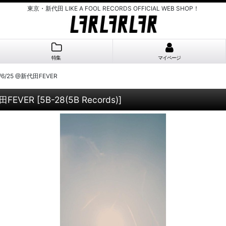
東京・新代田 LIKE A FOOL RECORDS OFFICIAL WEB SHOP！
特集
マイページ
2/6/25 @新代田FEVER
代田FEVER
[
5B-28(5B Records)
]