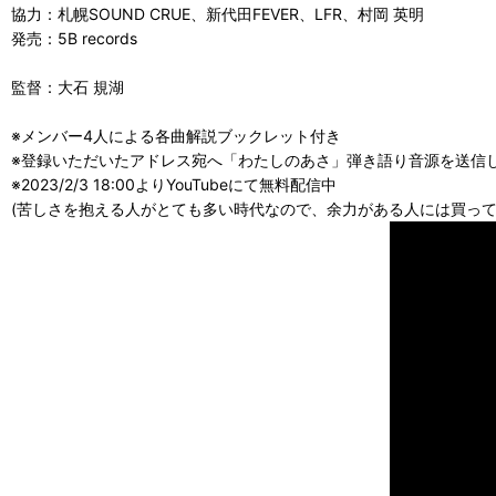
協力：札幌SOUND CRUE、新代田FEVER、LFR、村岡 英明
発売：5B records
監督：大石 規湖
※メンバー4人による各曲解説ブックレット付き
※登録いただいたアドレス宛へ「わたしのあさ」弾き語り音源を送信
※2023/2/3 18:00よりYouTubeにて無料配信中
(苦しさを抱える人がとても多い時代なので、余力がある人には買っ