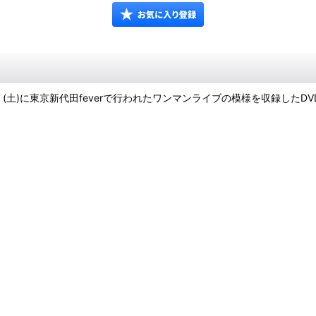
25日 (土)に東京新代田feverで行われたワンマンライブの模様を収録したDV