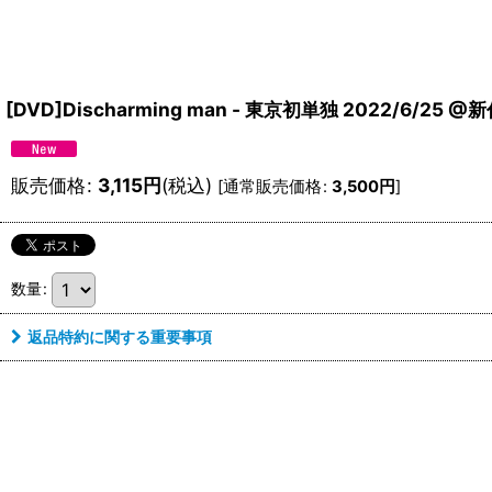
[DVD]Discharming man - 東京初単独 2022/6/25 @
販売価格
:
3,115
円
(税込)
[
通常販売価格
:
3,500
円
]
数量
:
返品特約に関する重要事項