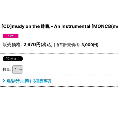
[CD]mudy on the 昨晩 - An Instrumental
[
MONC8(mon
販売価格
:
2,670
円
(税込)
[
通常販売価格
:
3,000
円
]
数量
:
返品特約に関する重要事項