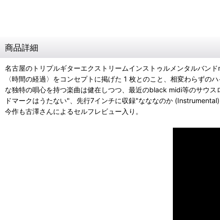
商品詳細
名古屋のトリプルギターエクストリームインストゥルメンタルバンドmudy
〈時間の経過〉をコンセプトに掲げた 1 枚とのこと、相変わらずの
な独特の唄心を持つ楽曲は健在しつつ、最近のblack midi等のサ
ドマークはうたない"、先行7インチに収録"なななのか (Instrument
今作も古澤さんによるセルフレビュー入り。