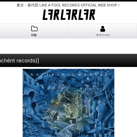
東京・新代田 LIKE A FOOL RECORDS OFFICIAL WEB SHOP！
特集
マイページ
hént records)
]