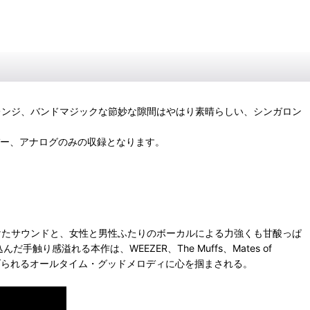
くアレンジ、バンドマジックな節妙な隙間はやはり素晴らしい、シンガロン
曲のカバー、アナログのみの収録となります。
受けたサウンドと、女性と男性ふたりのボーカルによる力強くも甘酸っぱ
溢れる本作は、WEEZER、The Muffs、Mates of
渡り繰り広げられるオールタイム・グッドメロディに心を掴まされる。