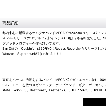
商品詳細
都内中心に活動するオルタナバンドMEGA Xの2023年リリース7イ
2022年リリースの1stアルバム(7インチ＋CD)はうちも即完で
ググッドメロディー今作も輝いてます。
B面収録の「Couldn't」は90年代にRecess Recordからリ
Weezer、Superchunk好きも納得！！！
東京をベースに活動をするバンド、MEGA X(メガ・エックス)は、
いハーモニーを放つメガソニック・ポップバンド。ギターボーカル、ベース
state、WAVVES、BestCoast、Fastbacks、SHEER