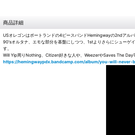
商品詳細
USオレゴンはポートランドの4ピースバンドHemingwayの2ndアル
90'sオルタナ、エモな部分を基盤にしつつ、1stよりさらにシュ
す。
Will Yip周りNothing、Citizen好きな人や、WeezerやSaves The
https://hemingwaypdx.bandcamp.com/album/you-will-never-