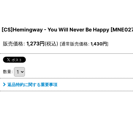
[CS]Hemingway - You Will Never Be Happy
[
MNE027
販売価格
:
1,273
円
(税込)
[
通常販売価格
:
1,430
円
]
数量
:
返品特約に関する重要事項