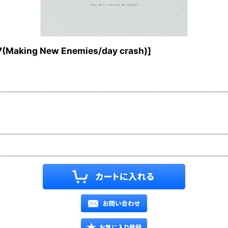
(Making New Enemies/day crash)
]