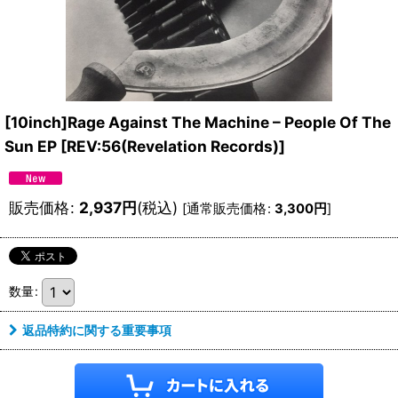
[10inch]Rage Against The Machine – People Of The
Sun EP
[
REV:56(Revelation Records)
]
販売価格
:
2,937
円
(税込)
[
通常販売価格
:
3,300
円
]
数量
:
返品特約に関する重要事項