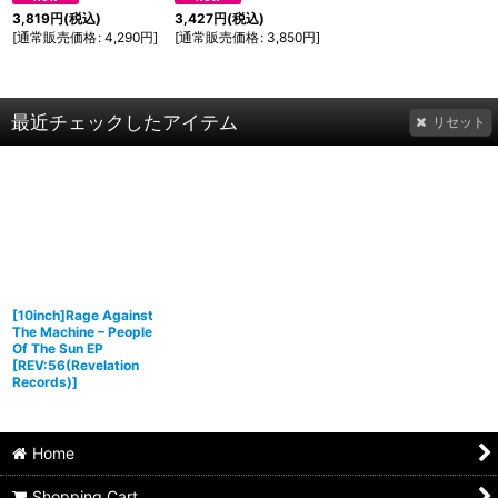
3,819
円
(税込)
3,427
円
(税込)
[
通常販売価格
:
4,290
円
]
[
通常販売価格
:
3,850
円
]
最近チェックしたアイテム
リセット
[10inch]Rage Against
The Machine – People
Of The Sun EP
[
REV:56(Revelation
Records)
]
Home
Shopping Cart