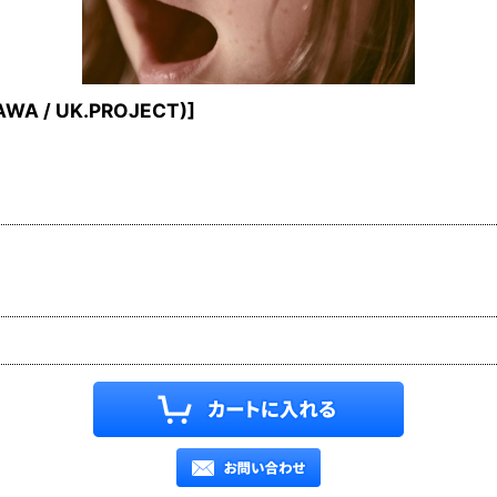
WA / UK.PROJECT)
]