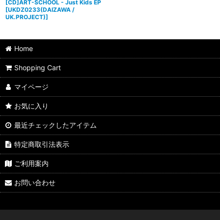
[CD]ART-SCHOOL - Just Kids EP
[
UKDZ0233(DAIZAWA /
UK.PROJECT)
]
Home
Shopping Cart
マイページ
お気に入り
最近チェックしたアイテム
特定商取引法表示
ご利用案内
お問い合わせ