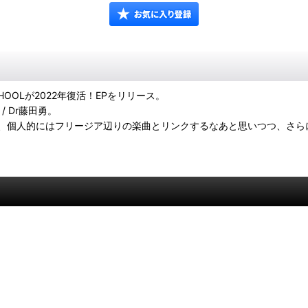
OOLが2022年復活！EPをリリース。
/ Dr藤田勇。
、個人的にはフリージア辺りの楽曲とリンクするなあと思いつつ、さら