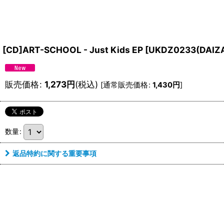
[CD]ART-SCHOOL - Just Kids EP
[
UKDZ0233(DAIZA
販売価格
:
1,273
円
(税込)
[
通常販売価格
:
1,430
円
]
数量
:
返品特約に関する重要事項