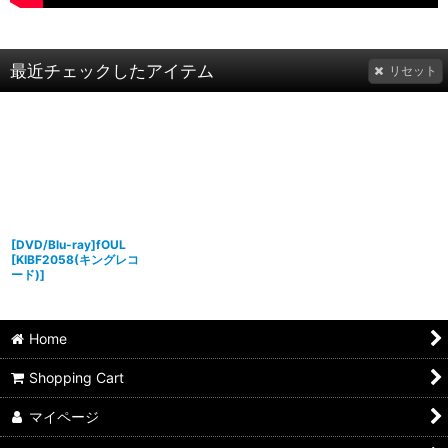
最近チェックしたアイテム
リセット
[DVD/Blu-ray]fOUL
[
KIBF2058(キングレコ
ード)
]
Home
Shopping Cart
マイページ