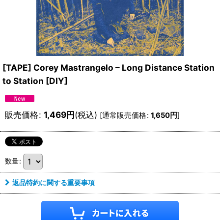
[TAPE] Corey Mastrangelo – Long Distance Station
to Station
[
DIY
]
販売価格
:
1,469
円
(税込)
[
通常販売価格
:
1,650
円
]
数量
:
返品特約に関する重要事項