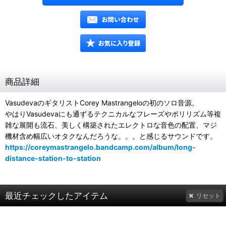
商品詳細
VasudevaのギタリストCorey Mastrangeloの初のソロ音源。
やはりVasudevaにも通ずるテクニカルなフレーズやポリリズム等複
雑な展開も流石、美しく構築されたエレクトロな音色の配置、マジ
機材含め幅広いオタクなんだろうな。。。と感じるサウンドです。
https://coreymastrangelo.bandcamp.com/album/long-
distance-station-to-station
最近チェックしたアイテム
リセット