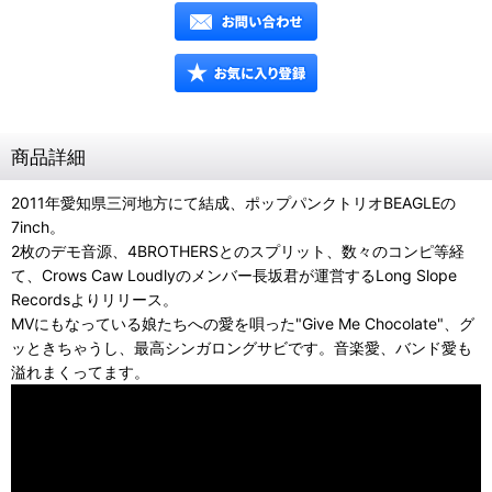
商品詳細
2011年愛知県三河地方にて結成、ポップパンクトリオBEAGLEの
7inch。
2枚のデモ音源、4BROTHERSとのスプリット、数々のコンピ等経
て、Crows Caw Loudlyのメンバー長坂君が運営するLong Slope
Recordsよりリリース。
MVにもなっている娘たちへの愛を唄った"Give Me Chocolate"、グ
ッときちゃうし、最高シンガロングサビです。音楽愛、バンド愛も
溢れまくってます。