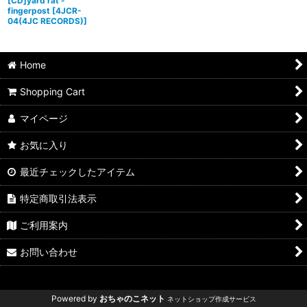
[CD]yard rat -
fingerpost
[
4JCR-
04(4JC RECORDS)
]
Home
Shopping Cart
マイページ
お気に入り
最近チェックしたアイテム
特定商取引法表示
ご利用案内
お問い合わせ
Powered by
おちゃのこネット
ネットショップ作成サービス