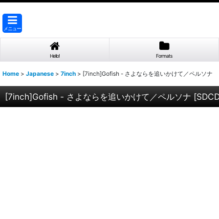
メニュー
Hello!
Formats
Home
>
Japanese
>
7inch
>
[7inch]Gofish - さよならを追いかけて／ペルソナ
[7inch]Gofish - さよならを追いかけて／ペルソナ
[
SDCD