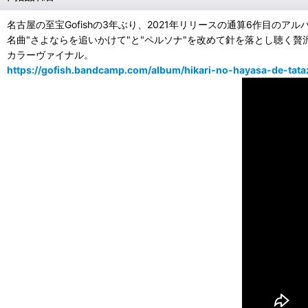
名古屋の至宝Gofishの3年ぶり、2021年リリースの通算6作目のア
名曲"さよならを追いかけて"と"ペルソナ"を改めて針を落とし聴く贅
カラーヴァイナル。
https://gofish.bandcamp.com/album/hikari-no-hayasa-de-tat