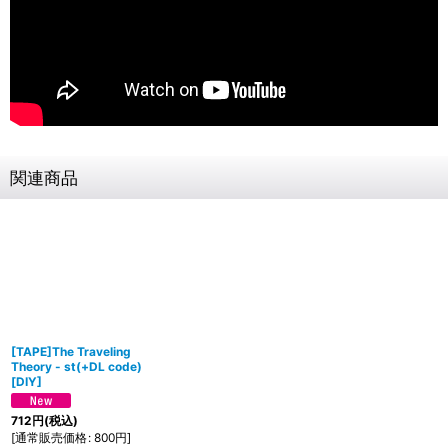
関連商品
[TAPE]The Traveling
Theory - st(+DL code)
[
DIY
]
712
円
(税込)
[
通常販売価格
:
800
円
]