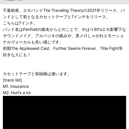
千葉柏発、エモバンドThe Traveling Theoryの2021年リリース、バ
ンドとして初となるカセットテープと7インチをリリース。
こちらは7インチ。
バンド名はPenfoldの曲名からとのことで、やはり90'sエモ影響下な
サウンドメイク、アルペジオの絡みや、美メロしゃがれエモーショ
ナルヴォーカルも良い感じです。
初期The Appleseed Cast、Further Seems Forever、Title Fight等
好きな人にも！
カセットテープと収録曲は違います。
[track list]
M1. Insurance
M2. Hurt’s a lot