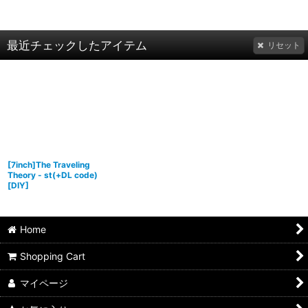
最近チェックしたアイテム
リセット
[7inch]The Traveling
Theory - st(+DL code)
[
DIY
]
Home
Shopping Cart
マイページ