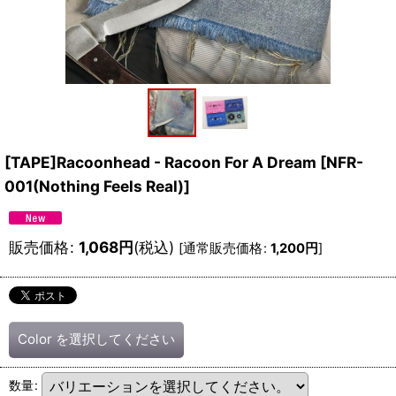
[TAPE]Racoonhead - Racoon For A Dream
[
NFR-
001(Nothing Feels Real)
]
販売価格
:
1,068
円
(税込)
[
通常販売価格
:
1,200
円
]
Color
を選択してください
数量
: