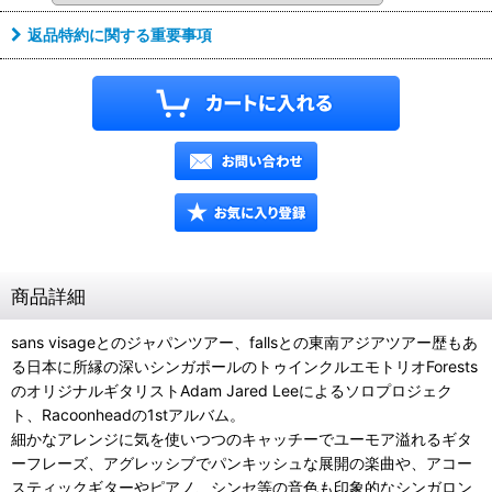
返品特約に関する重要事項
商品詳細
sans visageとのジャパンツアー、fallsとの東南アジアツアー歴もあ
る日本に所縁の深いシンガポールのトゥインクルエモトリオForests
のオリジナルギタリストAdam Jared Leeによるソロプロジェク
ト、Racoonheadの1stアルバム。
細かなアレンジに気を使いつつのキャッチーでユーモア溢れるギタ
ーフレーズ、アグレッシブでパンキッシュな展開の楽曲や、アコー
スティックギターやピアノ、シンセ等の音色も印象的なシンガロン