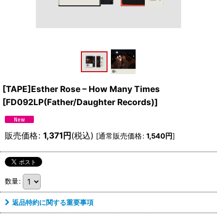
[TAPE]Esther Rose ‎– How Many Times
[
FD092LP(Father/Daughter Records)
]
販売価格
:
1,371
円
(税込)
[
通常販売価格
:
1,540
円
]
数量
:
返品特約に関する重要事項