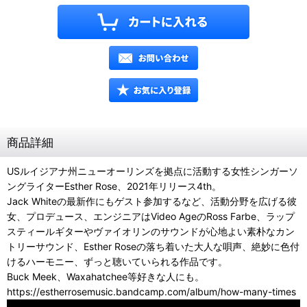
商品詳細
USルイジアナ州ニューオーリンズを拠点に活動する女性シンガーソ
ングライターEsther Rose、2021年リリース4th。
Jack Whiteの最新作にもゲスト参加するなど、活動分野を広げる彼
女、プロデュース、エンジニアはVideo AgeのRoss Farbe、ラップ
スティールギターやヴァイオリンのサウンドが心地よい素朴なカン
トリーサウンド、Esther Roseの落ち着いた大人な唄声、絶妙に色付
けるハーモニー、ずっと聴いていられる作品です。
Buck Meek、Waxahatchee等好きな人にも。
https://estherrosemusic.bandcamp.com/album/how-many-times