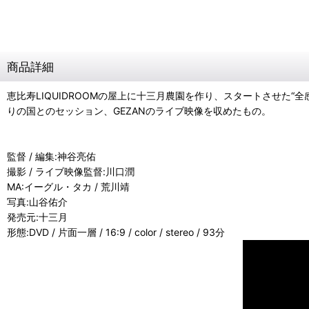
商品詳細
恵比寿LIQUIDROOMの屋上に十三月農園を作り、スタートさせた“
りの国とのセッション、GEZANのライブ映像を収めたもの。
監督 / 編集:神谷亮佑
撮影 / ライブ映像監督:川口潤
MA:イーグル・タカ / 荒川靖
写真:山谷佑介
発売元:十三月
形態:DVD / 片面一層 / 16:9 / color / stereo / 93分