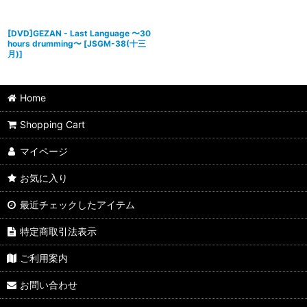
[DVD]GEZAN - Last Language 〜30
hours drumming〜
[
JSGM-38(十三
月)
]
Home
Shopping Cart
マイページ
お気に入り
最近チェックしたアイテム
特定商取引法表示
ご利用案内
お問い合わせ