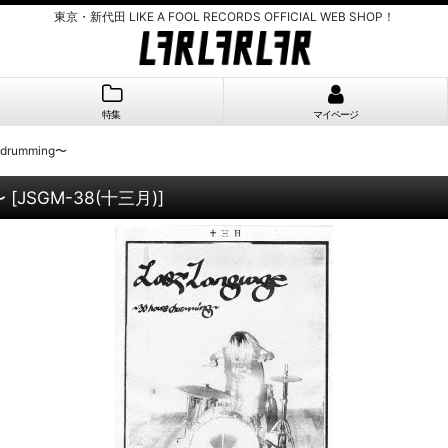
東京・新代田 LIKE A FOOL RECORDS OFFICIAL WEB SHOP！
特集
マイページ
s drumming〜
〜
[
JSGM-38(十三月)
]