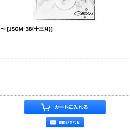
g〜
[
JSGM-38(十三月)
]