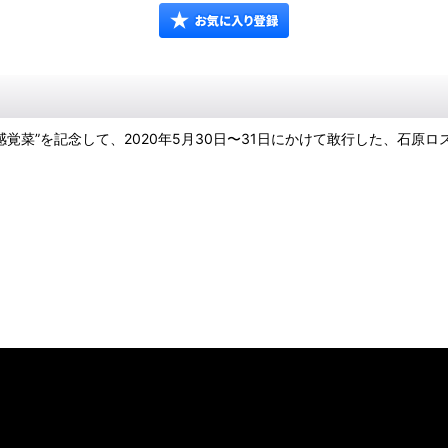
全感覚菜”を記念して、2020年5月30日〜31日にかけて敢行した、石