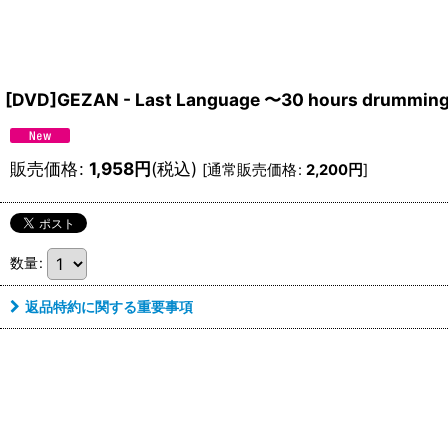
[DVD]GEZAN - Last Language 〜30 hours drummin
販売価格
:
1,958
円
(税込)
[
通常販売価格
:
2,200
円
]
数量
:
返品特約に関する重要事項