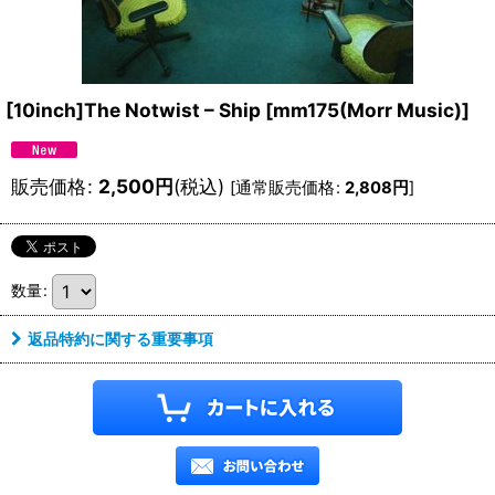
[10inch]The Notwist ‎– Ship
[
mm175(Morr Music)
]
販売価格
:
2,500
円
(税込)
[
通常販売価格
:
2,808
円
]
数量
:
返品特約に関する重要事項