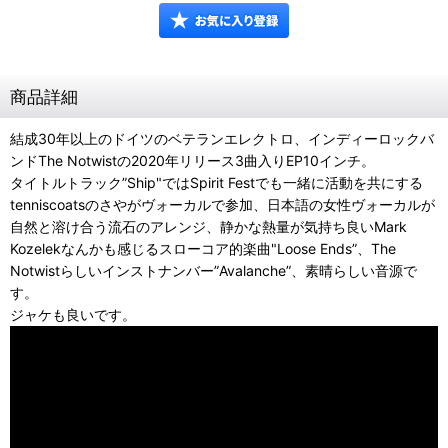
商品詳細
結成30年以上のドイツのベテランエレクトロ、インディーロックバ
ンドThe Notwistの2020年リリース3曲入りEP10インチ。
タイトルトラック”Ship"ではSpirit Festでも一緒に活動を共にする
tenniscoatsのさやがヴォーカルで参加、日本語の女性ヴォーカルが
自然と溶け合う流石のアレンジ、静かな熱量が気持ち良いMark
Kozelekなんかも感じるスローコア的楽曲"Loose Ends”、The
Notwistらしいインストナンバー”Avalanche”、素晴らしい音源で
す。
ジャケも良いです。