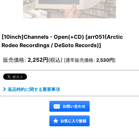
[10inch]Channels - Open(+CD)
[
arr051(Arctic
Rodeo Recordings / DeSoto Records)
]
販売価格
:
2,252
円
(税込)
[
通常販売価格
:
2,530
円
]
返品特約に関する重要事項