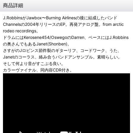
商品詳細
J.RobbinsがJawbox〜Burning Airlinesの後に結成したバンド
Channelsの2004年リリースのEP。再発アナログ盤。from arctic
rodeo recordings。
ドラムにはKerosene454/OswegoのDarren、ベースにはJ.Robbins
の奥さんでもあるJanet(Shonben)。
さすがのJロビンス節炸裂のギターリフ、コードワーク、うた、
Janetのコーラス、絡み合うバンドアンサンブル。素晴らしい。
そして何より音がすこぶる良い。
カラーヴァイナル、同内容CDR付き。