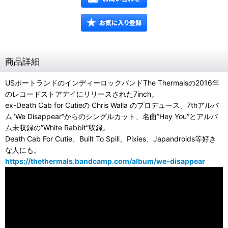
商品詳細
USポートランドのインディーロックバンドThe Thermalsの2016年
のレコードストアデイにリリースされた7inch。
ex-Death Cab for Cutieの Chris Walla のプロデュース、7thアルバ
ム"We Disappear”からのシングルカット、名曲”Hey You”とアルバ
ム未収録の”White Rabbit”収録。
Death Cab For Cutie、Built To Spill、Pixies、Japandroids等好き
な人にも。
https://thethermals.bandcamp.com/album/we-disappear