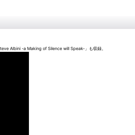
 -a Making of Silence will Speak-」も収録。