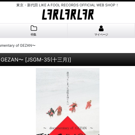
東京・新代田 LIKE A FOOL RECORDS OFFICIAL WEB SHOP！
特集
マイページ
cumentary of GEZAN〜
of GEZAN〜
[
JSGM-35(十三月)
]