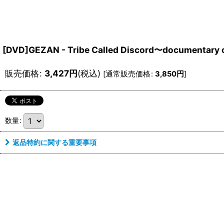
[DVD]GEZAN - Tribe Called Discord〜documentary
販売価格
:
3,427
円
(税込)
[
通常販売価格
:
3,850
円
]
数量
:
返品特約に関する重要事項