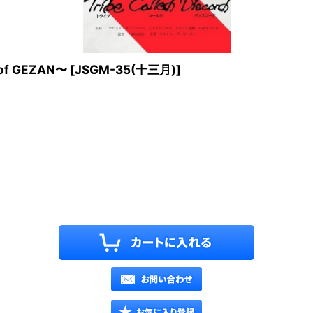
 of GEZAN〜
[
JSGM-35(十三月)
]