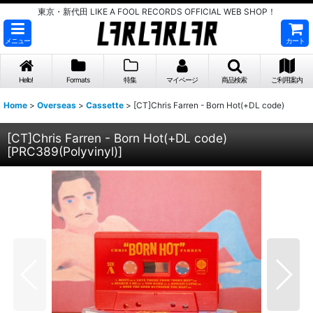
東京・新代田 LIKE A FOOL RECORDS OFFICIAL WEB SHOP！
メニュー
カート
Hello!
Formats
特集
マイページ
商品検索
ご利用案内
Home
>
Overseas
>
Cassette
>
[CT]Chris Farren - Born Hot(+DL code)
[CT]Chris Farren - Born Hot(+DL code)
[
PRC389(Polyvinyl)
]