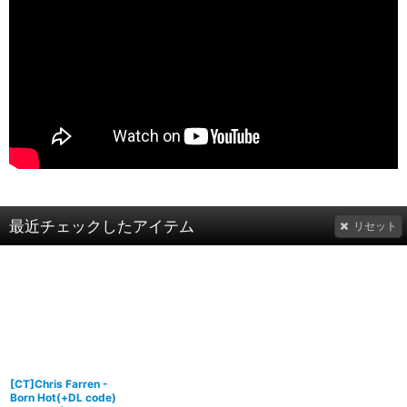
最近チェックしたアイテム
リセット
[CT]Chris Farren -
Born Hot(+DL code)