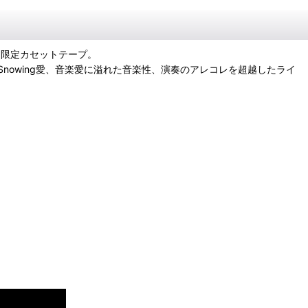
した限定カセットテープ。
、Snowing愛、音楽愛に溢れた音楽性、演奏のアレコレを超越したライ