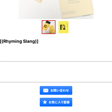
[
(Rhyming Slang)
]