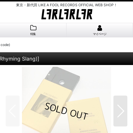
東京・新代田 LIKE A FOOL RECORDS OFFICIAL WEB SHOP！
特集
マイページ
 code)
(Rhyming Slang)
]