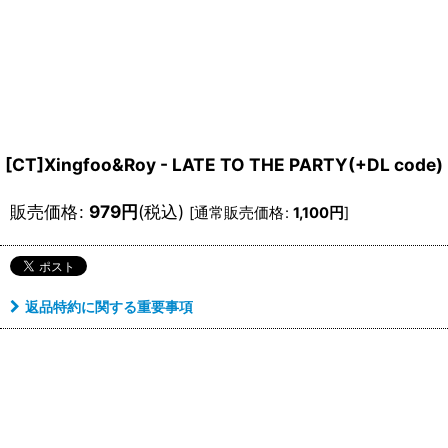
[CT]Xingfoo&Roy - LATE TO THE PARTY(+DL code)
販売価格
:
979
円
(税込)
[
通常販売価格
:
1,100
円
]
返品特約に関する重要事項