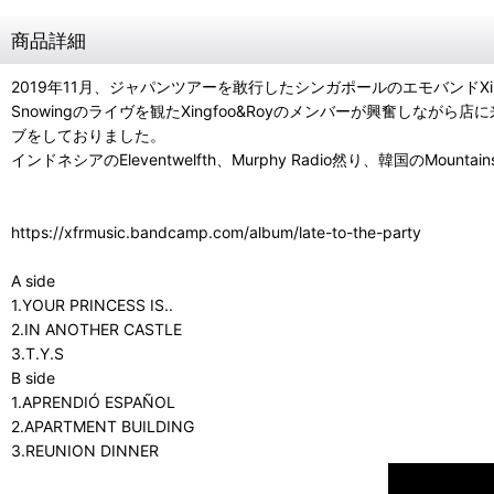
商品詳細
2019年11月、ジャパンツアーを敢行したシンガポールのエモバンドXing
Snowingのライヴを観たXingfoo&Royのメンバーが興奮し
ブをしておりました。
インドネシアのEleventwelfth、Murphy Radio然り、韓国のM
https://xfrmusic.bandcamp.com/album/late-to-the-party
A side
1.YOUR PRINCESS IS..
2.IN ANOTHER CASTLE
3.T.Y.S
B side
1.APRENDIÓ ESPAÑOL
2.APARTMENT BUILDING
3.REUNION DINNER