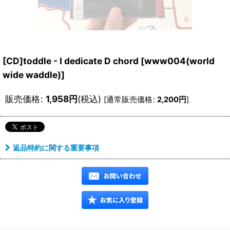
[CD]toddle - I dedicate D chord
[
www004(world
wide waddle)
]
販売価格
:
1,958
円
(税込)
[
通常販売価格
:
2,200
円
]
返品特約に関する重要事項