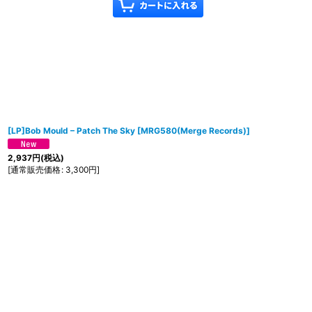
[LP]Bob Mould ‎– Patch The Sky
[
MRG580(Merge Records)
]
2,937
円
(税込)
[
通常販売価格
:
3,300
円
]