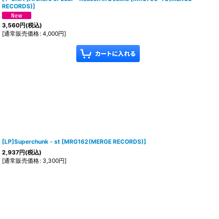
RECORDS)
]
3,560
円
(税込)
[
通常販売価格
:
4,000
円
]
[LP]Superchunk - st
[
MRG162(MERGE RECORDS)
]
2,937
円
(税込)
[
通常販売価格
:
3,300
円
]