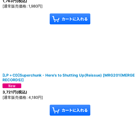
1,763
円
(税込)
[
通常販売価格
:
1,980
円
]
[LP＋CD]Superchunk - Here's to Shutting Up(Reissue)
[
MRG201(MERGE
RECORDS)
]
3,721
円
(税込)
[
通常販売価格
:
4,180
円
]