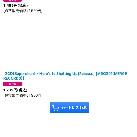
1,469
円
(税込)
[
通常販売価格
:
1,650
円
]
[2CD]Superchunk - Here's to Shutting Up(Reissue)
[
MRG201(MERGE
RECORDS)
]
1,763
円
(税込)
[
通常販売価格
:
1,980
円
]