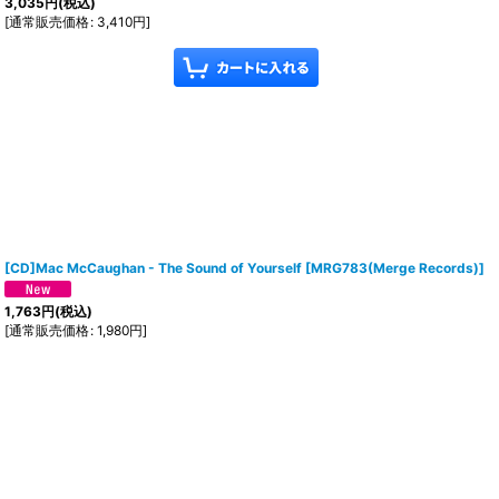
3,035
円
(税込)
[
通常販売価格
:
3,410
円
]
[CD]Mac McCaughan ‎- The Sound of Yourself
[
MRG783(Merge Records)
]
1,763
円
(税込)
[
通常販売価格
:
1,980
円
]