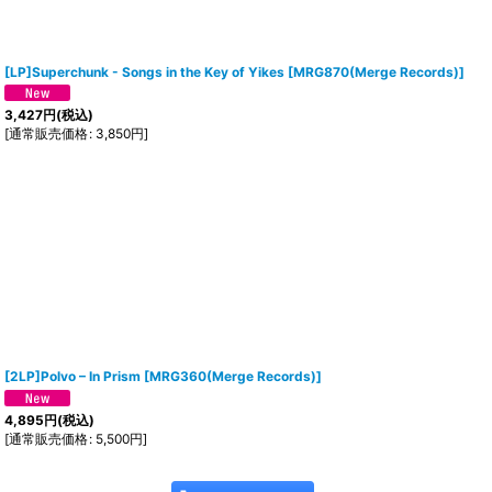
[LP]Superchunk - Songs in the Key of Yikes
[
MRG870(Merge Records)
]
3,427
円
(税込)
[
通常販売価格
:
3,850
円
]
[2LP]Polvo ‎– In Prism
[
MRG360(Merge Records)
]
4,895
円
(税込)
[
通常販売価格
:
5,500
円
]