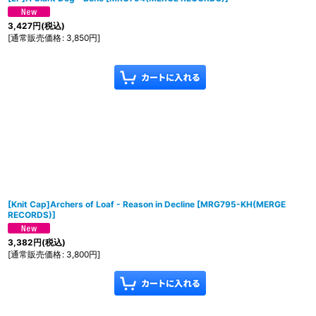
3,427
円
(税込)
[
通常販売価格
:
3,850
円
]
[Knit Cap]Archers of Loaf - Reason in Decline
[
MRG795-KH(MERGE
RECORDS)
]
3,382
円
(税込)
[
通常販売価格
:
3,800
円
]