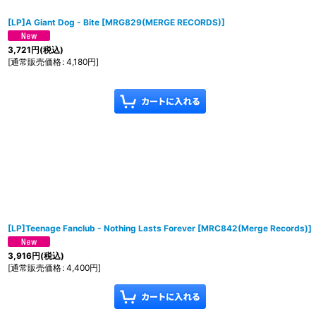
[LP]A Giant Dog - Bite
[
MRG829(MERGE RECORDS)
]
3,721
円
(税込)
[
通常販売価格
:
4,180
円
]
[LP]Teenage Fanclub - Nothing Lasts Forever
[
MRC842(Merge Records)
]
3,916
円
(税込)
[
通常販売価格
:
4,400
円
]