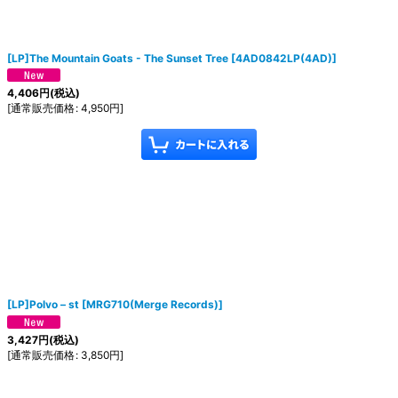
[LP]The Mountain Goats - The Sunset Tree
[
4AD0842LP(4AD)
]
4,406
円
(税込)
[
通常販売価格
:
4,950
円
]
[LP]Polvo ‎– st
[
MRG710(Merge Records)
]
3,427
円
(税込)
[
通常販売価格
:
3,850
円
]