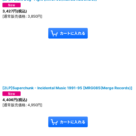
3,427
円
(税込)
[
通常販売価格
:
3,850
円
]
[2LP]Superchunk - Incidental Music 1991-95
[
MRG085(Merge Records)
]
4,406
円
(税込)
[
通常販売価格
:
4,950
円
]