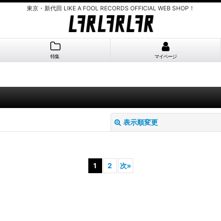
東京・新代田 LIKE A FOOL RECORDS OFFICIAL WEB SHOP！
特集
マイページ
表示順変更
1
2
次
»
絞り込む