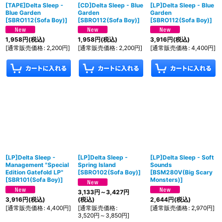
[TAPE]Delta Sleep -
[CD]Delta Sleep - Blue
[LP]Delta Sleep - Blue
Blue Garden
Garden
Garden
[
SBRO112(Sofa Boy)
]
[
SBRO112(Sofa Boy)
]
[
SBRO112(Sofa Boy)
]
1,958
円
(税込)
1,958
円
(税込)
3,916
円
(税込)
[
通常販売価格
:
2,200
円
]
[
通常販売価格
:
2,200
円
]
[
通常販売価格
:
4,400
円
]
[LP]Delta Sleep -
[LP]Delta Sleep -
[LP]Delta Sleep - Soft
Management "Special
Spring Island
Sounds
Edition Gatefold LP"
[
SBRO102(Sofa Boy)
]
[
BSM280V(Big Scary
[
SBR101(Sofa Boy)
]
Monsters)
]
3,133
円
～3,427
円
3,916
円
(税込)
(税込)
2,644
円
(税込)
[
通常販売価格
:
4,400
円
]
[
通常販売価格
:
[
通常販売価格
:
2,970
円
]
3,520
円
～3,850
円
]