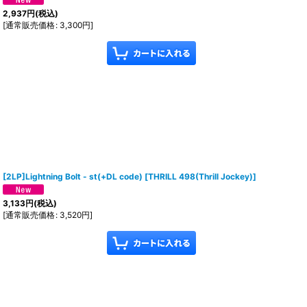
2,937
円
(税込)
[
通常販売価格
:
3,300
円
]
[2LP]Lightning Bolt - st(+DL code)
[
THRILL 498(Thrill Jockey)
]
3,133
円
(税込)
[
通常販売価格
:
3,520
円
]