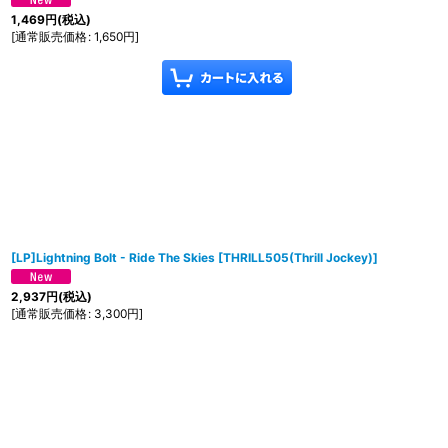
1,469
円
(税込)
[
通常販売価格
:
1,650
円
]
[LP]Lightning Bolt - Ride The Skies
[
THRILL505(Thrill Jockey)
]
2,937
円
(税込)
[
通常販売価格
:
3,300
円
]