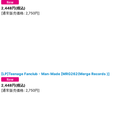
2,448
円
(税込)
[
通常販売価格
:
2,750
円
]
[LP]Teenage Fanclub - Man-Made
[
MRG262(Merge Records )
]
2,448
円
(税込)
[
通常販売価格
:
2,750
円
]