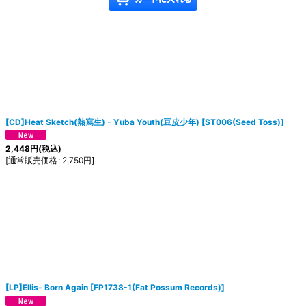
[CD]Heat Sketch(熱寫生) - Yuba Youth(豆皮少年)
[
ST006(Seed Toss)
]
2,448
円
(税込)
[
通常販売価格
:
2,750
円
]
[LP]Ellis‎- Born Again
[
FP1738-1(Fat Possum Records)
]