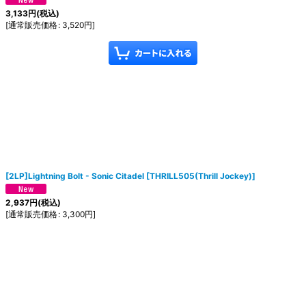
3,133
円
(税込)
[
通常販売価格
:
3,520
円
]
[2LP]Lightning Bolt - Sonic Citadel
[
THRILL505(Thrill Jockey)
]
2,937
円
(税込)
[
通常販売価格
:
3,300
円
]