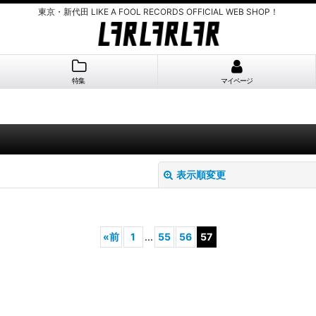
東京・新代田 LIKE A FOOL RECORDS OFFICIAL WEB SHOP！
特集
マイページ
表示順変更
«
前
1
...
55
56
57
絞り込む