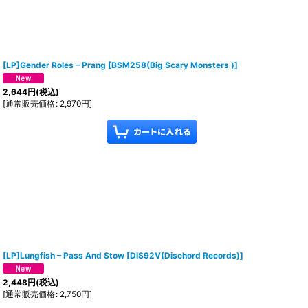
[LP]Gender Roles ‎– Prang
[
BSM258(Big Scary Monsters )
]
2,644
円
(税込)
[
通常販売価格
:
2,970
円
]
[LP]Lungfish ‎– Pass And Stow
[
DIS92V(Dischord Records)
]
2,448
円
(税込)
[
通常販売価格
:
2,750
円
]