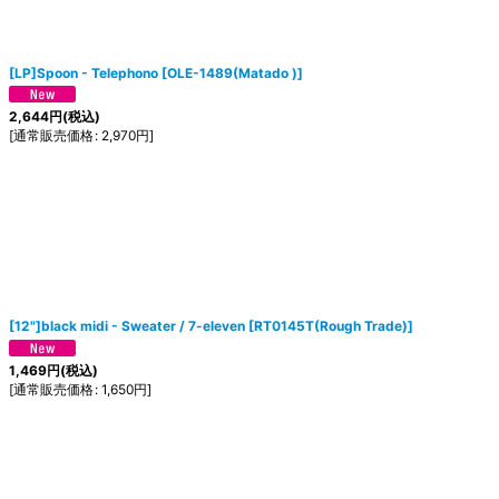
[LP]Spoon - Telephono
[
OLE-1489(Matado )
]
2,644
円
(税込)
[
通常販売価格
:
2,970
円
]
[12"]black midi - Sweater / 7-eleven
[
RT0145T(Rough Trade)
]
1,469
円
(税込)
[
通常販売価格
:
1,650
円
]