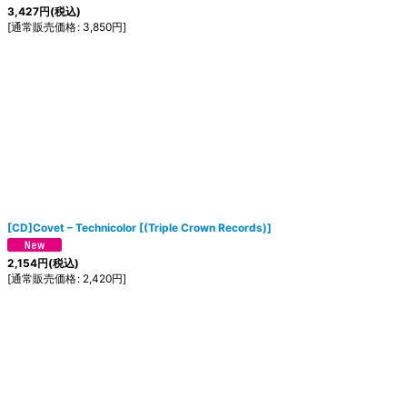
3,427
円
(税込)
[
通常販売価格
:
3,850
円
]
[CD]Covet ‎– Technicolor
[
(Triple Crown Records)
]
2,154
円
(税込)
[
通常販売価格
:
2,420
円
]