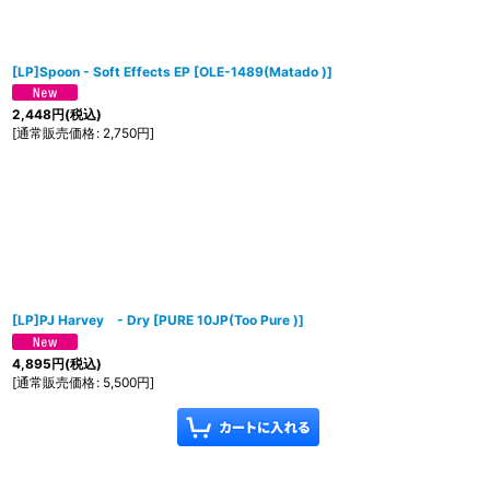
[LP]Spoon - Soft Effects EP
[
OLE-1489(Matado )
]
2,448
円
(税込)
[
通常販売価格
:
2,750
円
]
[LP]PJ Harvey ‎- Dry
[
PURE 10JP(Too Pure )
]
4,895
円
(税込)
[
通常販売価格
:
5,500
円
]