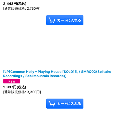
2,448
円
(税込)
[
通常販売価格
:
2,750
円
]
[LP]Common Holly ‎– Playing House
[
SOL015, / SMRQ02(Solitaire
Recordings / Seal Mountain Records)
]
2,937
円
(税込)
[
通常販売価格
:
3,300
円
]