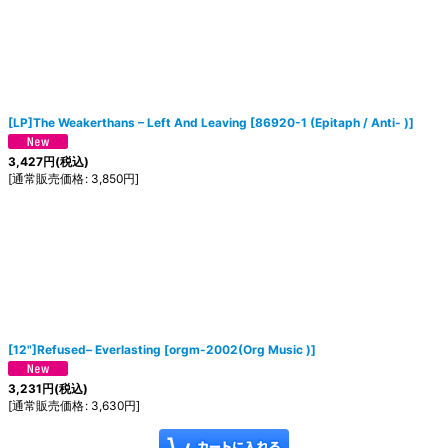
[LP]The Weakerthans ‎– Left And Leaving
[
‎86920-1 (Epitaph / Anti- )
]
3,427
円
(税込)
[
通常販売価格
:
3,850
円
]
[12"]Refused‎– Everlasting
[
orgm-2002(Org Music )
]
3,231
円
(税込)
[
通常販売価格
:
3,630
円
]