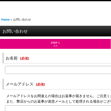
Home
>
お問い合わせ
お問い合わせ
STEP 1
入力
お名前
[
必須
]
メールアドレス
[
必須
]
メールアドレスをお間違えの場合はお返事が届きません。ご注意く
また、弊店からのお返事が迷惑メールとして処理される場合がござ