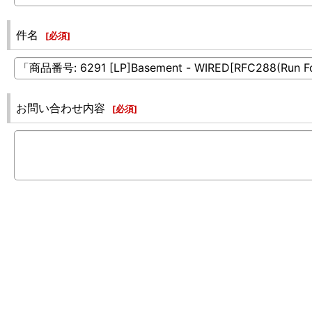
件名
[
必須
]
お問い合わせ内容
[
必須
]